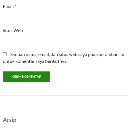
Email
*
Situs Web
Simpan nama, email, dan situs web saya pada peramban ini
untuk komentar saya berikutnya.
Arsip