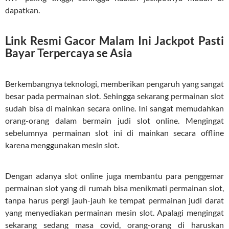
dapatkan.
Link Resmi Gacor Malam Ini Jackpot Pasti
Bayar Terpercaya se Asia
Berkembangnya teknologi, memberikan pengaruh yang sangat
besar pada permainan slot. Sehingga sekarang permainan slot
sudah bisa di mainkan secara online. Ini sangat memudahkan
orang-orang dalam bermain judi slot online. Mengingat
sebelumnya permainan slot ini di mainkan secara offline
karena menggunakan mesin slot.
Dengan adanya slot online juga membantu para penggemar
permainan slot yang di rumah bisa menikmati permainan slot,
tanpa harus pergi jauh-jauh ke tempat permainan judi darat
yang menyediakan permainan mesin slot. Apalagi mengingat
sekarang sedang masa covid, orang-orang di haruskan