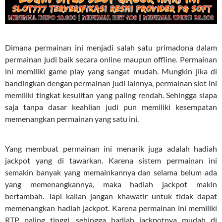
Dimana permainan ini menjadi salah satu primadona dalam
permainan judi baik secara online maupun offline. Permainan
ini memiliki game play yang sangat mudah. Mungkin jika di
bandingkan dengan permainan judi lainnya, permainan slot ini
memiliki tingkat kesulitan yang paling rendah. Sehingga siapa
saja tanpa dasar keahlian judi pun memiliki kesempatan
memenangkan permainan yang satu ini.
Yang membuat permainan ini menarik juga adalah hadiah
jackpot yang di tawarkan. Karena sistem permainan ini
semakin banyak yang memainkannya dan selama belum ada
yang memenangkannya, maka hadiah jackpot makin
bertambah. Tapi kalian jangan khawatir untuk tidak dapat
memenangkan hadiah jackpot. Karena permainan ini memiliki
RTP paling tinggi, sehingga hadiah jackpotnya mudah di