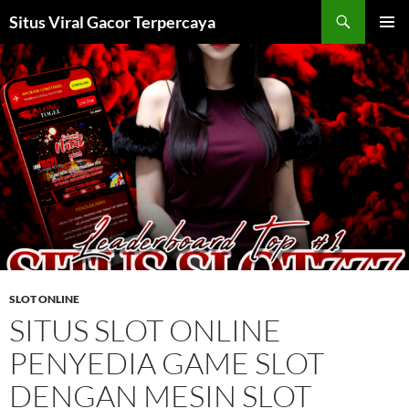
Langsung
Cari
Situs Viral Gacor Terpercaya
ke
MENU
isi
UTAMA
SLOT ONLINE
SITUS SLOT ONLINE
PENYEDIA GAME SLOT
DENGAN MESIN SLOT