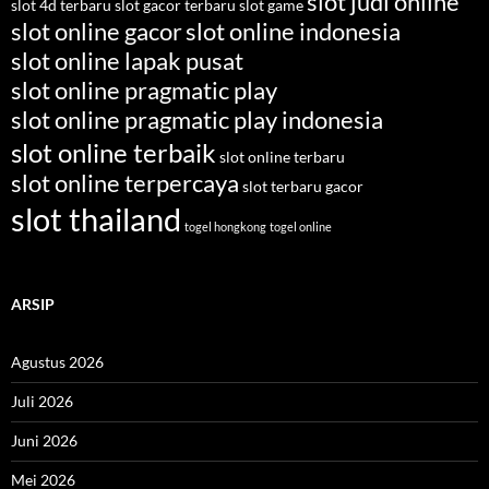
slot judi online
slot 4d terbaru
slot gacor terbaru
slot game
slot online gacor
slot online indonesia
slot online lapak pusat
slot online pragmatic play
slot online pragmatic play indonesia
slot online terbaik
slot online terbaru
slot online terpercaya
slot terbaru gacor
slot thailand
togel hongkong
togel online
ARSIP
Agustus 2026
Juli 2026
Juni 2026
Mei 2026