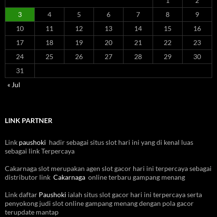
1
2
3
4
5
6
7
8
9
10
11
12
13
14
15
16
17
18
19
20
21
22
23
24
25
26
27
28
29
30
31
« Jul
LINK PARTNER
Link
paushoki
hadir sebagai situs slot hari ini yang di kenal luas
sebagai link Terpercaya
Cakarnaga slot merupakan agen slot gacor hari ini terpercaya sebagai
distributor link
Cakarnaga
online terbaru gampang menang
Link daftar
Paushoki
ialah situs slot gacor hari ini terpercaya serta
penyokong judi slot online gampang menang dengan pola gacor
terupdate mantap