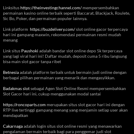
Linksitus
https://theinvestingchannel.com/
mempersembahkan
permainan kasino online terbaik seperti Baccarat, Blackjack, Roulete,
Sic Bo, Poker, dan permainan populer lainnya.
Link platform
https://buzdelivery.com/
slot online gacor terpercaya
hari ini gampang maxwin, rekomendasi permainan resmi mudah
menang
Link situs
Paushoki
adalah bandar slot online depo 5k terpercaya
yang lagi viral hari ini! Daftar mudah, deposit cuma 5 ribu langsung
bisa main slot gacor tanpa ribet
Betnesia
adalah platform terbaik untuk bermain judi online dengan
berbagai pilihan permainan yang menarik dan mengasyikkan.
Badakmas slot
sebagai Agen Slot Online Resmi mempersembahkan
Slot Gacor hari ini, cukup menggunakan modal santai
https://roncoparts.com
merupakan situs slot gacor hari ini dengan
RTP live tertinggi gampang menang yang menjamin setiap user akan
mendapatkan
Cakarnaga
adalah login situs slot online resmi yang menawarkan
pengalaman bermain terbaik bagi para penggemar judi slot