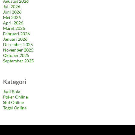
Agustus 2026
Juli 2026
Juni 2026
Mei 2026
April 2026
Maret 2026
Februari 2026
Januari 2026
Desember 2025
November 2025
Oktober 2025
September 2025
Kategori
Judi Bola
Poker Online
Slot Online
Togel Online