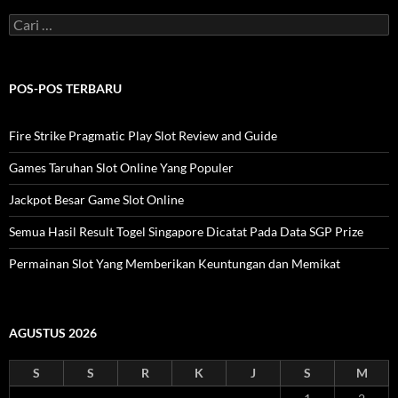
C
a
r
i
u
POS-POS TERBARU
n
t
u
Fire Strike Pragmatic Play Slot Review and Guide
k
:
Games Taruhan Slot Online Yang Populer
Jackpot Besar Game Slot Online
Semua Hasil Result Togel Singapore Dicatat Pada Data SGP Prize
Permainan Slot Yang Memberikan Keuntungan dan Memikat
AGUSTUS 2026
S
S
R
K
J
S
M