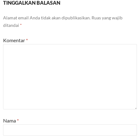
TINGGALKAN BALASAN
Alamat email Anda tidak akan dipublikasikan.
Ruas yang wajib
ditandai
*
Komentar
*
Nama
*