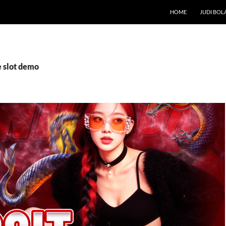
HOME
JUDI BOL
e slot demo