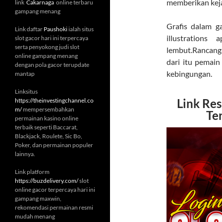
memberikan kej
link
Cakarnaga
online terbaru
gampang menang
Grafis dalam 
Link daftar
Paushoki
ialah situs
illustrations
slot gacor hari ini terpercaya
serta penyokong judi slot
lembut.Rancanga
online gampang menang
dari itu pemai
dengan pola gacor terupdate
kebingungan.
mantap
Linksitus
Link Res
https://theinvestingchannel.co
m/
mempersembahkan
Te
permainan kasino online
terbaik seperti Baccarat,
Blackjack, Roulete, Sic Bo,
Poker, dan permainan populer
lainnya.
Link platform
https://buzdelivery.com/
slot
online gacor terpercaya hari ini
gampang maxwin,
rekomendasi permainan resmi
mudah menang