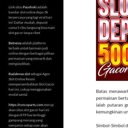
Link situs
Paushoki
adalah
bandar slot online depo 5k
terpercaya yang lagi viral hari
ini! Daftar mudah, deposit
cuma 5 ribu langsung bisa main
slot gacor tanpa ribet
Betnesia
adalah platform
terbaik untuk bermain judi
online dengan berbagai pilihan
permainan yang menarik dan
mengasyikkan.
Badakmas slot
sebagai Agen
Slot Online Resmi
mempersembahkan Slot Gacor
hari ini, cukup menggunakan
Batas menawark
modal santai
permainan berta
ialah putaran g
https://roncoparts.com
merup
akan situs slot gacor hari ini
kemungkinan un
dengan RTP live tertinggi
gampang menang yang
Simbol-Simbol d
menjamin setiap user akan