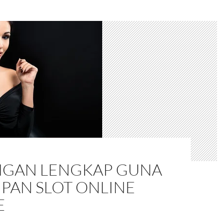
NGAN LENGKAP GUNA
IPAN SLOT ONLINE
E