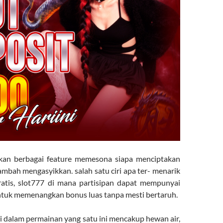
an berbagai feature memesona siapa menciptakan
mbah mengasyikkan. salah satu ciri apa ter- menarik
ratis, slot777 di mana partisipan dapat mempunyai
tuk memenangkan bonus luas tanpa mesti bertaruh.
i dalam permainan yang satu ini mencakup hewan air,