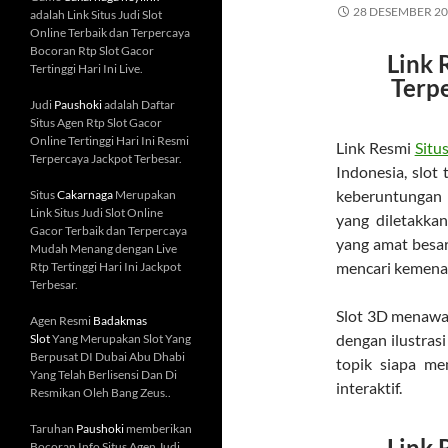
28 DESEMBER 2
adalah Link Situs Judi Slot
Online Terbaik dan Terpercaya
Bocoran Rtp Slot Gacor
Link 
Tertinggi Hari Ini Live.
Terpe
Judi
Paushoki
adalah Daftar
Situs Agen Rtp Slot Gacor
Online Tertinggi Hari Ini Resmi
Link Resmi
Situ
Terpercaya Jackpot Terbesar.
Indonesia, slot
keberuntungan 
Situs
Cakarnaga
Merupakan
Link Situs Judi Slot Online
yang diletakka
Gacor Terbaik dan Terpercaya
yang amat besar
Mudah Menang dengan Live
mencari kemena
Rtp Tertinggi Hari Ini Jackpot
Terbesar.
Slot 3D menawar
Agen Resmi
Badakmas
dengan ilustrasi
Slot
Yang Merupakan Slot Yang
Berpusat DI Dubai Abu Dhabi
topik siapa me
Yang Telah Berlisensi Dan Di
interaktif.
Resmikan Oleh Bang Zeus..
Taruhan
Paushoki
memberikan
Link 
Bocoran Info Situs Agen Judi