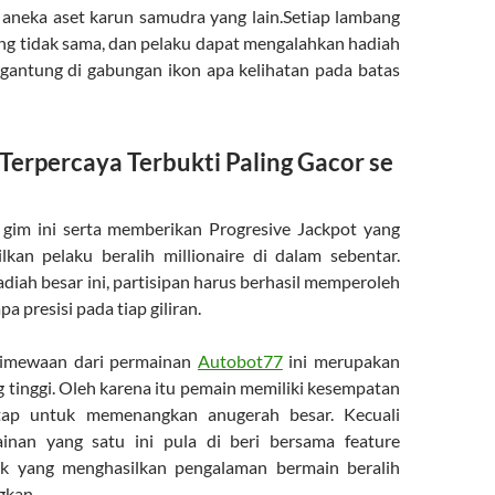
 aneka aset karun samudra yang lain.Setiap lambang
yang tidak sama, dan pelaku dapat mengalahkan hadiah
gantung di gabungan ikon apa kelihatan pada batas
Terpercaya Terbukti Paling Gacor se
, gim ini serta memberikan Progresive Jackpot yang
kan pelaku beralih millionaire di dalam sebentar.
iah besar ini, partisipan harus berhasil memperoleh
a presisi pada tiap giliran.
stimewaan dari permainan
Autobot77
ini merupakan
g tinggi. Oleh karena itu pemain memiliki kesempatan
tap untuk memenangkan anugerah besar. Kecuali
ainan yang satu ini pula di beri bersama feature
k yang menghasilkan pengalaman bermain beralih
gkan.