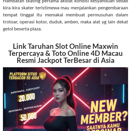
Hambatan skating pertama akibat kondisi kesyahduan sebab
kira-kira skater teristimewa mau menjalankan pengembaraan
tempat tinggal itu memakai membuat permusuhan dalam
trotoar, operasi kotor, duduk, amben, maka alat yg lain dekat
getol beserta plaza.
Link Taruhan Slot Online Maxwin
Terpercaya & Toto Online 4D Macau
Resmi Jackpot TerBesar di Asia