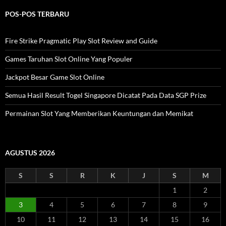
i
u
POS-POS TERBARU
n
t
u
Fire Strike Pragmatic Play Slot Review and Guide
k
:
Games Taruhan Slot Online Yang Populer
Jackpot Besar Game Slot Online
Semua Hasil Result Togel Singapore Dicatat Pada Data SGP Prize
Permainan Slot Yang Memberikan Keuntungan dan Memikat
AGUSTUS 2026
S
S
R
K
J
S
M
1
2
3
4
5
6
7
8
9
10
11
12
13
14
15
16