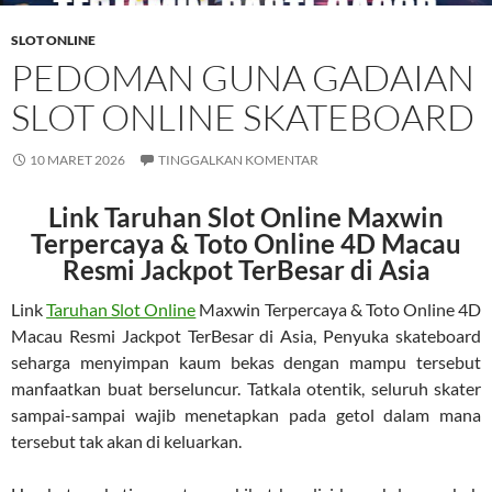
SLOT ONLINE
PEDOMAN GUNA GADAIAN
SLOT ONLINE SKATEBOARD
10 MARET 2026
TINGGALKAN KOMENTAR
Link Taruhan Slot Online Maxwin
Terpercaya & Toto Online 4D Macau
Resmi Jackpot TerBesar di Asia
Link
Taruhan Slot Online
Maxwin Terpercaya & Toto Online 4D
Macau Resmi Jackpot TerBesar di Asia, Penyuka skateboard
seharga menyimpan kaum bekas dengan mampu tersebut
manfaatkan buat berseluncur. Tatkala otentik, seluruh skater
sampai-sampai wajib menetapkan pada getol dalam mana
tersebut tak akan di keluarkan.