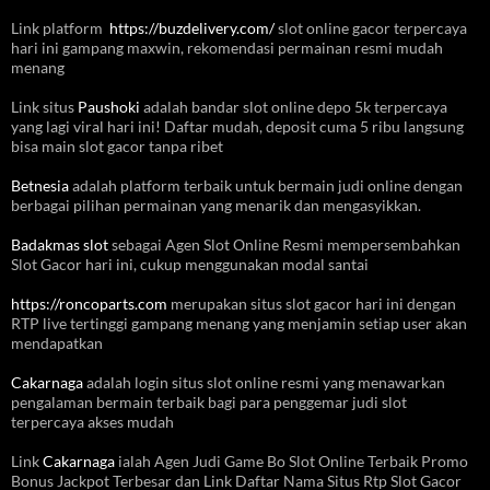
Link platform
https://buzdelivery.com/
slot online gacor terpercaya
hari ini gampang maxwin, rekomendasi permainan resmi mudah
menang
Link situs
Paushoki
adalah bandar slot online depo 5k terpercaya
yang lagi viral hari ini! Daftar mudah, deposit cuma 5 ribu langsung
bisa main slot gacor tanpa ribet
Betnesia
adalah platform terbaik untuk bermain judi online dengan
berbagai pilihan permainan yang menarik dan mengasyikkan.
Badakmas slot
sebagai Agen Slot Online Resmi mempersembahkan
Slot Gacor hari ini, cukup menggunakan modal santai
https://roncoparts.com
merupakan situs slot gacor hari ini dengan
RTP live tertinggi gampang menang yang menjamin setiap user akan
mendapatkan
Cakarnaga
adalah login situs slot online resmi yang menawarkan
pengalaman bermain terbaik bagi para penggemar judi slot
terpercaya akses mudah
Link
Cakarnaga
ialah Agen Judi Game Bo Slot Online Terbaik Promo
Bonus Jackpot Terbesar dan Link Daftar Nama Situs Rtp Slot Gacor