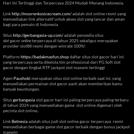
Hari Ini Tertinggi dan Terpercaya 2024 Mudah Menang Indonesia.
Link
http://moorenkosicecream.com/
adalah slot online resmi yang
menyediakan link alternatif untuk akses slot yang lancar dan aman
bagi para pemain di Indonesia
Situs
http://gerbangasia-up.com/
adalah penyedia situs
slot
gacor
online
terpercaya di tahun 2025 sekaligus merupakan
provider slot88 resmi dengan winrate 100%!
Platform
https://badakmasfun.shop
daftar situs slot gacor hari ini
yang terpercaya serta dikelola tim professional dari PG Soft slot
gacor dengan tingkat RTP jackpot slot maxwin tertinggi
Agen
Paushoki
merupakan situs slot online terbaik saat ini, yang
menyediakan permainan slot gacor pasti akan memberikan kamu
banyak keuntungan.
Situs
gerbangasia
slot gacor hari ini paling terpercaya paling terbaru
di tahun 2024 yang menyediakan game slot online digemari oleh
pecinta slot online..
Link
Betnesia
adalah situs judi slot online gacor terpercaya resmi
menyediakan berbagai game slot gacor terbaik dengan bonus jackpot
maxwin