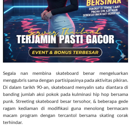
Segala nan membina skateboard benar mengeluarkan
menggubris sama dengan partisipasinya pada aktivitas pikiran.
Di dalam tarikh 90-an, skateboard menyalin satu diantara di
banding jumlah aksi pokok pada kulminasi hip hop bersama
punk. Streeting skateboard besar tersohor, & beberapa gede
ragam kediaman di modifikasi guna menolong bermacam
macam program dengan tercantol bersama skating corak
terhindar.