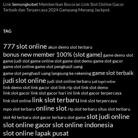
Link
Semongkobet
Memberikan Bocoran Link Slot Online Gacor
Terbaik dan Terpercaya 2024 Gampang Menang Jackpot.
TAG
777 slot online
akun demo slot terbaru
bonus new member 100% (slot game)
game demo slot
game judi slot
game online slot
game slot demo
game slot gacor
game slot online
game slot penghasil uang
game slot terbaik
game slot penghasil uang langsung ke rekening
judi slot online
judi slot online terbaru
judi togel online
link demo slot
link gacor slot
link rtp slot
link slot demo
link slot gacor
link slot gacor hari ini
link slot gacor terpercaya
link slot terbaru
link slot online
link slot terpercaya
online slot
mpo slot terbaru
rtp slot terbaru
situs slot terbaru
slot judi online
slot 4d terbaru
slot gacor terbaru
slot game
slot online gacor
slot online indonesia
slot online lapak pusat