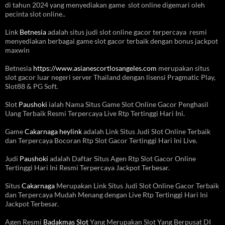
di tahun 2024 yang menyediakan game slot online digemari oleh
pecinta slot online..
Link
Betnesia
adalah situs judi slot online gacor terpercaya resmi
menyediakan berbagai game slot gacor terbaik dengan bonus jackpot
maxwin
Betnesia
https://www.asianescortlosangeles.com
merupakan situs
slot gacor luar negeri server Thailand dengan lisensi Pragmatic Play,
Slot88 & PG Soft.
Slot
Paushoki
ialah Nama Situs Game Slot Online Gacor Penghasil
Uang Terbaik Resmi Terpercaya Live Rtp Tertinggi Hari Ini.
Game
Cakarnaga heylink
adalah Link Situs Judi Slot Online Terbaik
dan Terpercaya Bocoran Rtp Slot Gacor Tertinggi Hari Ini Live.
Judi
Paushoki
adalah Daftar Situs Agen Rtp Slot Gacor Online
Tertinggi Hari Ini Resmi Terpercaya Jackpot Terbesar.
Situs
Cakarnaga
Merupakan Link Situs Judi Slot Online Gacor Terbaik
dan Terpercaya Mudah Menang dengan Live Rtp Tertinggi Hari Ini
Jackpot Terbesar.
Agen Resmi
Badakmas Slot
Yang Merupakan Slot Yang Berpusat DI