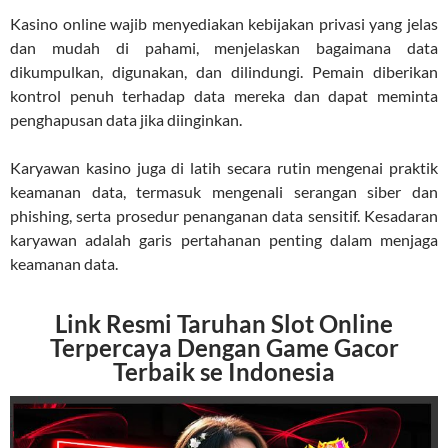
Kasino online wajib menyediakan kebijakan privasi yang jelas
dan mudah di pahami, menjelaskan bagaimana data
dikumpulkan, digunakan, dan dilindungi. Pemain diberikan
kontrol penuh terhadap data mereka dan dapat meminta
penghapusan data jika diinginkan.
Karyawan kasino juga di latih secara rutin mengenai praktik
keamanan data, termasuk mengenali serangan siber dan
phishing, serta prosedur penanganan data sensitif. Kesadaran
karyawan adalah garis pertahanan penting dalam menjaga
keamanan data.
Link Resmi Taruhan Slot Online
Terpercaya Dengan Game Gacor
Terbaik se Indonesia