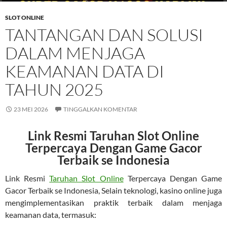
SLOT ONLINE
TANTANGAN DAN SOLUSI
DALAM MENJAGA
KEAMANAN DATA DI
TAHUN 2025
23 MEI 2026
TINGGALKAN KOMENTAR
Link Resmi Taruhan Slot Online
Terpercaya Dengan Game Gacor
Terbaik se Indonesia
Link Resmi
Taruhan Slot Online
Terpercaya Dengan Game
Gacor Terbaik se Indonesia, Selain teknologi, kasino online juga
mengimplementasikan praktik terbaik dalam menjaga
keamanan data, termasuk: