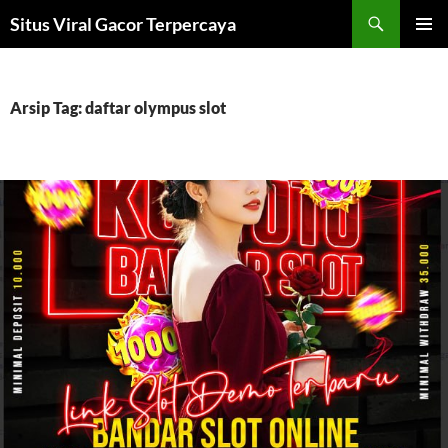
Langsung
Cari
Situs Viral Gacor Terpercaya
ke
MENU
isi
UTAMA
Arsip Tag: daftar olympus slot