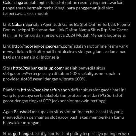
Cakarnaga
adalah login situs slot online resmi yang menawarkan
pengalaman bermain terbaik bagi para penggemar judi slot
terpercaya akses mudah
Link
Cakarnaga
ialah Agen Judi Game Bo Slot Online Terbaik Promo
Bonus Jackpot Terbesar dan Link Daftar Nama Situs Rtp Slot Gacor
Hari Ini Tertinggi dan Terpercaya 2024 Mudah Menang Indonesia.
Link
http://moorenkosicecream.com/
adalah slot online resmi yang
menyediakan link alternatif untuk akses slot yang lancar dan aman
bagi para pemain di Indonesia
Situs
http://gerbangasia-up.com/
adalah penyedia situs
slot
gacor
online
terpercaya di tahun 2025 sekaligus merupakan
provider slot88 resmi dengan winrate 100%!
Platform
https://badakmasfun.shop
daftar situs slot gacor hari ini
yang terpercaya serta dikelola tim professional dari PG Soft slot
gacor dengan tingkat RTP jackpot slot maxwin tertinggi
Agen
Paushoki
merupakan situs slot online terbaik saat ini, yang
menyediakan permainan slot gacor pasti akan memberikan kamu
banyak keuntungan.
Situs
gerbangasia
slot gacor hari ini paling terpercaya paling terbaru