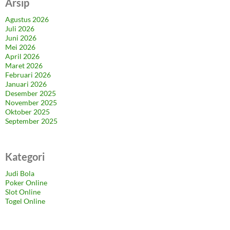
Arsip
Agustus 2026
Juli 2026
Juni 2026
Mei 2026
April 2026
Maret 2026
Februari 2026
Januari 2026
Desember 2025
November 2025
Oktober 2025
September 2025
Kategori
Judi Bola
Poker Online
Slot Online
Togel Online