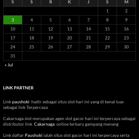
S
S
R
K
J
S
M
1
2
3
4
5
6
7
8
9
10
11
12
13
14
15
16
17
18
19
20
21
22
23
24
25
26
27
28
29
30
31
« Jul
LINK PARTNER
Link
paushoki
hadir sebagai situs slot hari ini yang di kenal luas
sebagai link Terpercaya
Cakarnaga slot merupakan agen slot gacor hari ini terpercaya sebagai
distributor link
Cakarnaga
online terbaru gampang menang
Link daftar
Paushoki
ialah situs slot gacor hari ini terpercaya serta