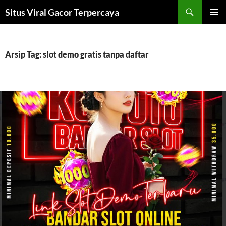
Langsung
Cari
Situs Viral Gacor Terpercaya
ke
MENU
isi
UTAMA
Arsip Tag: slot demo gratis tanpa daftar