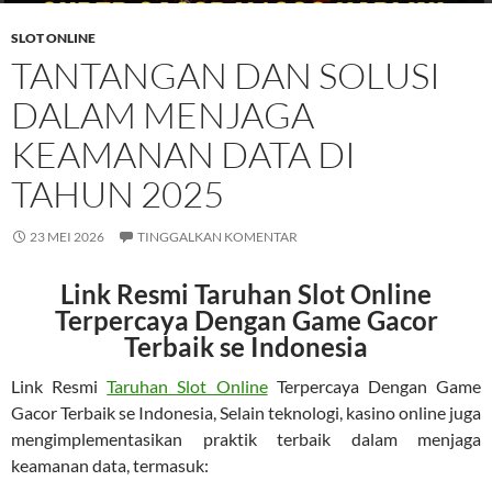
SLOT ONLINE
TANTANGAN DAN SOLUSI
DALAM MENJAGA
KEAMANAN DATA DI
TAHUN 2025
23 MEI 2026
TINGGALKAN KOMENTAR
Link Resmi Taruhan Slot Online
Terpercaya Dengan Game Gacor
Terbaik se Indonesia
Link Resmi
Taruhan Slot Online
Terpercaya Dengan Game
Gacor Terbaik se Indonesia, Selain teknologi, kasino online juga
mengimplementasikan praktik terbaik dalam menjaga
keamanan data, termasuk: