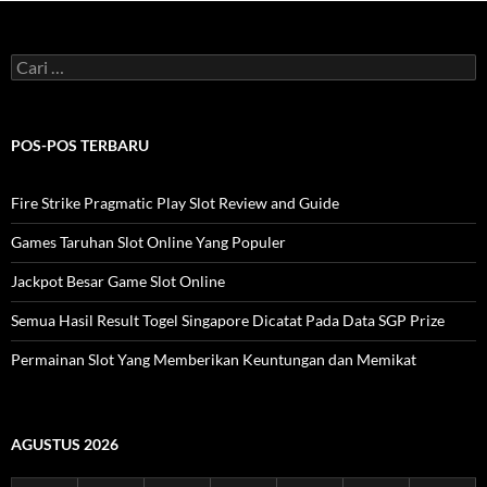
C
a
r
i
u
POS-POS TERBARU
n
t
u
Fire Strike Pragmatic Play Slot Review and Guide
k
:
Games Taruhan Slot Online Yang Populer
Jackpot Besar Game Slot Online
Semua Hasil Result Togel Singapore Dicatat Pada Data SGP Prize
Permainan Slot Yang Memberikan Keuntungan dan Memikat
AGUSTUS 2026