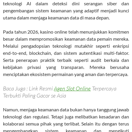
teknologi AI dalam deteksi dini serangan siber dan
pengembangan sistem keamanan yang adaptif menjadi kunci
utama dalam menjaga keamanan data di masa depan.
Pada tahun 2026, kasino online telah menunjukkan komitmen
besar dalam mempromosikan keamanan data pemain mereka.
Melalui pengadopsian teknologi mutakhir seperti enkripsi
end-to-end, blockchain, dan sistem autentikasi multi-faktor.
Serta penerapan praktik terbaik seperti audit berkala dan
kebijakan privasi yang transparan. Mereka berusaha
menciptakan ekosistem permainan yang aman dan terpercaya.
Baca Juga : Link Resmi
Agen Slot Online
Terpercaya
Terbukti Paling Gacor se Asia
Namun, menjaga keamanan data bukan hanya tanggung jawab
teknologi dan regulasi. Tetapi juga melibatkan kesadaran dan
kolaborasi semua pihak yang terlibat. Selain itu dengan terus
mengembangkan sistem keamanan dan mengikuti