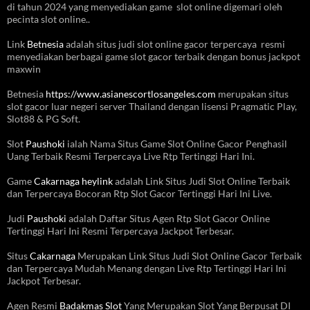
di tahun 2024 yang menyediakan game slot online digemari oleh
pecinta slot online..
Link
Betnesia
adalah situs judi slot online gacor terpercaya resmi
menyediakan berbagai game slot gacor terbaik dengan bonus jackpot
maxwin
Betnesia
https://www.asianescortlosangeles.com
merupakan situs
slot gacor luar negeri server Thailand dengan lisensi Pragmatic Play,
Slot88 & PG Soft.
Slot
Paushoki
ialah Nama Situs Game Slot Online Gacor Penghasil
Uang Terbaik Resmi Terpercaya Live Rtp Tertinggi Hari Ini.
Game
Cakarnaga heylink
adalah Link Situs Judi Slot Online Terbaik
dan Terpercaya Bocoran Rtp Slot Gacor Tertinggi Hari Ini Live.
Judi
Paushoki
adalah Daftar Situs Agen Rtp Slot Gacor Online
Tertinggi Hari Ini Resmi Terpercaya Jackpot Terbesar.
Situs
Cakarnaga
Merupakan Link Situs Judi Slot Online Gacor Terbaik
dan Terpercaya Mudah Menang dengan Live Rtp Tertinggi Hari Ini
Jackpot Terbesar.
Agen Resmi
Badakmas Slot
Yang Merupakan Slot Yang Berpusat DI