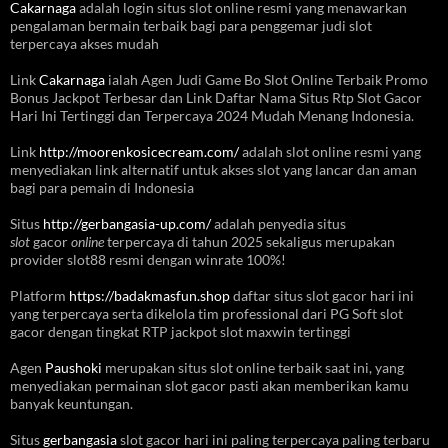
Cakarnaga
adalah login situs slot online resmi yang menawarkan
pengalaman bermain terbaik bagi para penggemar judi slot
terpercaya akses mudah
Link
Cakarnaga
ialah Agen Judi Game Bo Slot Online Terbaik Promo
Bonus Jackpot Terbesar dan Link Daftar Nama Situs Rtp Slot Gacor
Hari Ini Tertinggi dan Terpercaya 2024 Mudah Menang Indonesia.
Link
http://moorenkosicecream.com/
adalah slot online resmi yang
menyediakan link alternatif untuk akses slot yang lancar dan aman
bagi para pemain di Indonesia
Situs
http://gerbangasia-up.com/
adalah penyedia situs
slot
gacor
online
terpercaya di tahun 2025 sekaligus merupakan
provider slot88 resmi dengan winrate 100%!
Platform
https://badakmasfun.shop
daftar situs slot gacor hari ini
yang terpercaya serta dikelola tim professional dari PG Soft slot
gacor dengan tingkat RTP jackpot slot maxwin tertinggi
Agen
Paushoki
merupakan situs slot online terbaik saat ini, yang
menyediakan permainan slot gacor pasti akan memberikan kamu
banyak keuntungan.
Situs
gerbangasia
slot gacor hari ini paling terpercaya paling terbaru