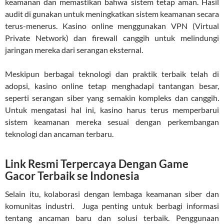
keamanan dan memastikan bahwa sistem tetap aman. Hasil
audit di gunakan untuk meningkatkan sistem keamanan secara
terus-menerus. Kasino online menggunakan VPN (Virtual
Private Network) dan firewall canggih untuk melindungi
jaringan mereka dari serangan eksternal.
Meskipun berbagai teknologi dan praktik terbaik telah di
adopsi, kasino online tetap menghadapi tantangan besar,
seperti serangan siber yang semakin kompleks dan canggih.
Untuk mengatasi hal ini, kasino harus terus memperbarui
sistem keamanan mereka sesuai dengan perkembangan
teknologi dan ancaman terbaru.
Link Resmi Terpercaya Dengan Game
Gacor Terbaik se Indonesia
Selain itu, kolaborasi dengan lembaga keamanan siber dan
komunitas industri. Juga penting untuk berbagi informasi
tentang ancaman baru dan solusi terbaik. Penggunaan