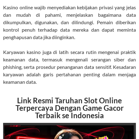
Kasino online wajib menyediakan kebijakan privasi yang jelas
dan mudah di pahami, menjelaskan bagaimana data
dikumpulkan, digunakan, dan dilindungi. Pemain diberikan
kontrol penuh terhadap data mereka dan dapat meminta
penghapusan data jika diinginkan.
Karyawan kasino juga di latih secara rutin mengenai praktik
keamanan data, termasuk mengenali serangan siber dan
phishing, serta prosedur penanganan data sensitif. Kesadaran
karyawan adalah garis pertahanan penting dalam menjaga
keamanan data.
Link Resmi Taruhan Slot Online
Terpercaya Dengan Game Gacor
Terbaik se Indonesia