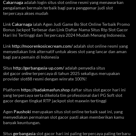
Cakarnaga
adalah login situs slot online resmi yang menawarkan
pengalaman bermain terbaik bagi para penggemar judi slot
terpercaya akses mudah
Link
Cakarnaga
ialah Agen Judi Game Bo Slot Online Terbaik Promo
Bonus Jackpot Terbesar dan Link Daftar Nama Situs Rtp Slot Gacor
Hari Ini Tertinggi dan Terpercaya 2024 Mudah Menang Indonesia.
Link
http://moorenkosicecream.com/
adalah slot online resmi yang
menyediakan link alternatif untuk akses slot yang lancar dan aman
bagi para pemain di Indonesia
Situs
http://gerbangasia-up.com/
adalah penyedia situs
slot
gacor
online
terpercaya di tahun 2025 sekaligus merupakan
provider slot88 resmi dengan winrate 100%!
Platform
https://badakmasfun.shop
daftar situs slot gacor hari ini
yang terpercaya serta dikelola tim professional dari PG Soft slot
gacor dengan tingkat RTP jackpot slot maxwin tertinggi
Agen
Paushoki
merupakan situs slot online terbaik saat ini, yang
menyediakan permainan slot gacor pasti akan memberikan kamu
banyak keuntungan.
Situs
gerbangasia
slot gacor hari ini paling terpercaya paling terbaru