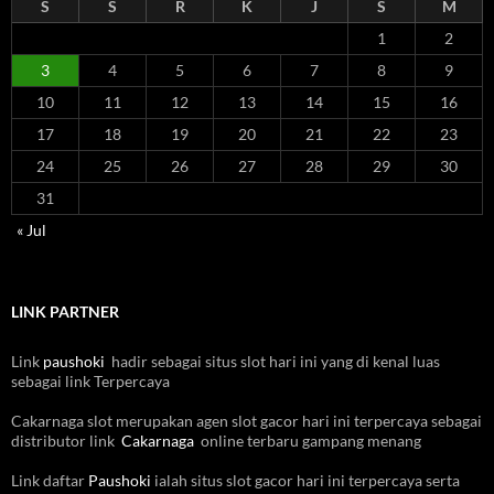
S
S
R
K
J
S
M
1
2
3
4
5
6
7
8
9
10
11
12
13
14
15
16
17
18
19
20
21
22
23
24
25
26
27
28
29
30
31
« Jul
LINK PARTNER
Link
paushoki
hadir sebagai situs slot hari ini yang di kenal luas
sebagai link Terpercaya
Cakarnaga slot merupakan agen slot gacor hari ini terpercaya sebagai
distributor link
Cakarnaga
online terbaru gampang menang
Link daftar
Paushoki
ialah situs slot gacor hari ini terpercaya serta